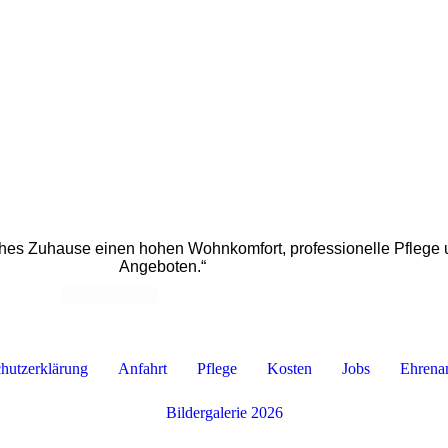
hes Zuhause einen hohen Wohnkomfort, professionelle Pflege u
Angeboten.“
hutzerklärung
Anfahrt
Pflege
Kosten
Jobs
Ehrena
Bildergalerie 2026