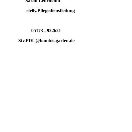
Sarah Lehrmann
stellv.Pflegedienstleitung
05173 - 922621
Stv.PDL@bambis-garten.de