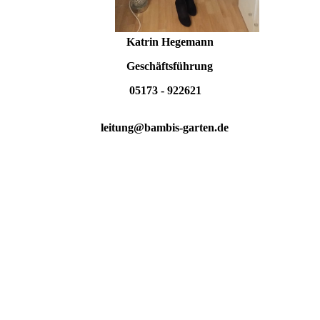
Katrin Hegemann
Geschäftsführung
05173 - 922621
leitung@bambis-garten.de