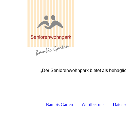
„Der Seniorenwohnpark bietet als behaglic
Bambis Garten
Wir über uns
Datensc