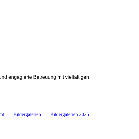
nd engagierte Betreuung mit vielfältigen
mt
Bildergalerien
Bildergalerien 2025