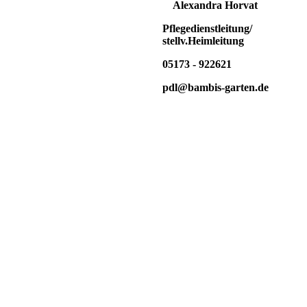
Alexandra Horvat
Pflegedienstleitung/
stellv.Heimleitung
05173 - 922621
pdl@bambis-garten.de