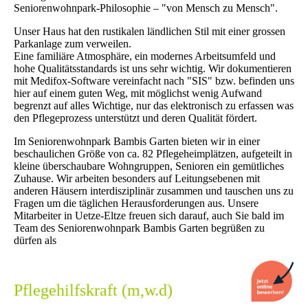
Seniorenwohnpark-Philosophie – "von Mensch zu Mensch".
Unser Haus hat den rustikalen ländlichen Stil mit einer grossen
Parkanlage zum verweilen.
Eine familiäre Atmosphäre, ein modernes Arbeitsumfeld und
hohe Qualitätsstandards ist uns sehr wichtig. Wir dokumentieren
mit Medifox-Software vereinfacht nach "SIS" bzw. befinden uns
hier auf einem guten Weg, mit möglichst wenig Aufwand
begrenzt auf alles Wichtige, nur das elektronisch zu erfassen was
den Pflegeprozess unterstützt und deren Qualität fördert.
Im Seniorenwohnpark Bambis Garten bieten wir in einer
beschaulichen Größe von ca. 82 Pflegeheimplätzen, aufgeteilt in
kleine überschaubare Wohngruppen, Senioren ein gemütliches
Zuhause. Wir arbeiten besonders auf Leitungsebenen mit
anderen Häusern interdisziplinär zusammen und tauschen uns zu
Fragen um die täglichen Herausforderungen aus. Unsere
Mitarbeiter in Uetze-Eltze freuen sich darauf, auch Sie bald im
Team des Seniorenwohnpark Bambis Garten begrüßen zu
dürfen als
Pflegehilfskraft (m,w.d)