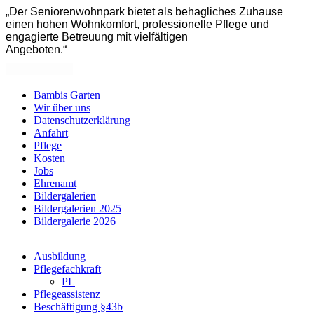
„Der Seniorenwohnpark bietet als behagliches Zuhause
einen hohen Wohnkomfort, professionelle Pflege und
engagierte Betreuung mit vielfältigen
Angeboten.“
Bambis Garten
Wir über uns
Datenschutzerklärung
Anfahrt
Pflege
Kosten
Jobs
Ehrenamt
Bildergalerien
Bildergalerien 2025
Bildergalerie 2026
Ausbildung
Pflegefachkraft
PL
Pflegeassistenz
Beschäftigung §43b