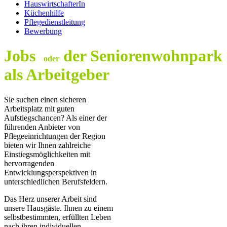
HauswirtschafterIn
Küchenhilfe
Pflegedienstleitung
Bewerbung
Jobs
der Seniorenwohnpark
oder
als Arbeitgeber
Sie suchen einen sicheren
Arbeitsplatz mit guten
Aufstiegschancen? Als einer der
führenden Anbieter von
Pflegeeinrichtungen der Region
bieten wir Ihnen zahlreiche
Einstiegsmöglichkeiten mit
hervorragenden
Entwicklungsperspektiven in
unterschiedlichen Berufsfeldern.
Das Herz unserer Arbeit sind
unsere Hausgäste. Ihnen zu einem
selbstbestimmten, erfüllten Leben
nach ihren individuellen