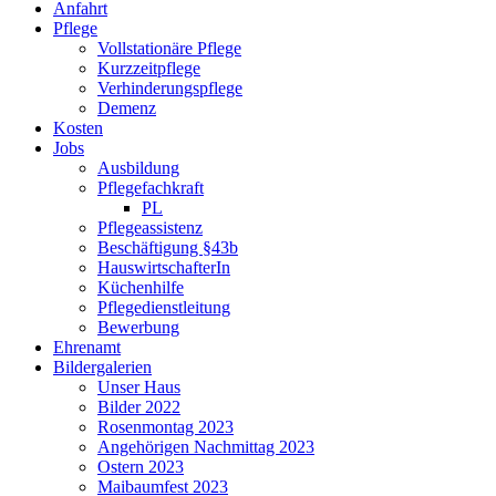
Anfahrt
Pflege
Vollstationäre Pflege
Kurzzeitpflege
Verhinderungspflege
Demenz
Kosten
Jobs
Ausbildung
Pflegefachkraft
PL
Pflegeassistenz
Beschäftigung §43b
HauswirtschafterIn
Küchenhilfe
Pflegedienstleitung
Bewerbung
Ehrenamt
Bildergalerien
Unser Haus
Bilder 2022
Rosenmontag 2023
Angehörigen Nachmittag 2023
Ostern 2023
Maibaumfest 2023