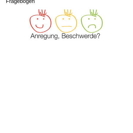
Fragebogen