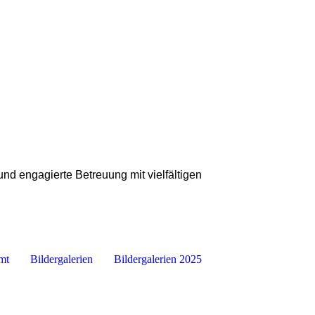
nd engagierte Betreuung mit vielfältigen
mt
Bildergalerien
Bildergalerien 2025