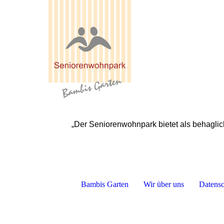
„Der Seniorenwohnpark bietet als behaglic
Bambis Garten
Wir über uns
Datensc