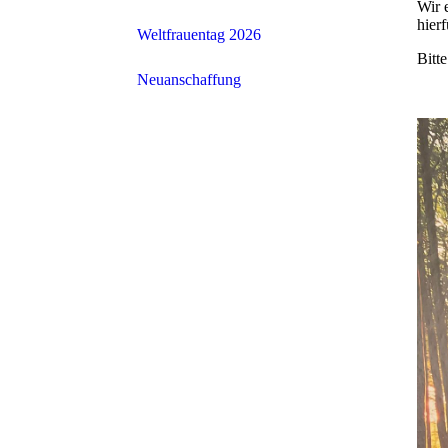
Wir 
hier
Weltfrauentag 2026
Bitt
Neuanschaffung