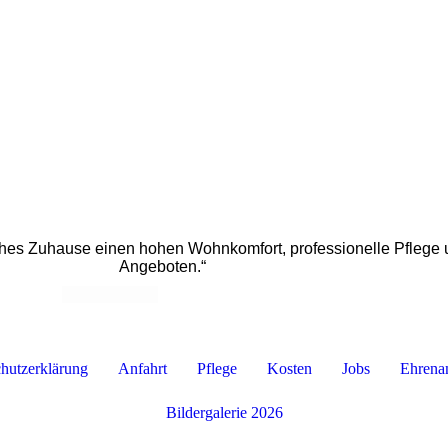
hes Zuhause einen hohen Wohnkomfort, professionelle Pflege u
Angeboten.“
hutzerklärung
Anfahrt
Pflege
Kosten
Jobs
Ehrena
Bildergalerie 2026