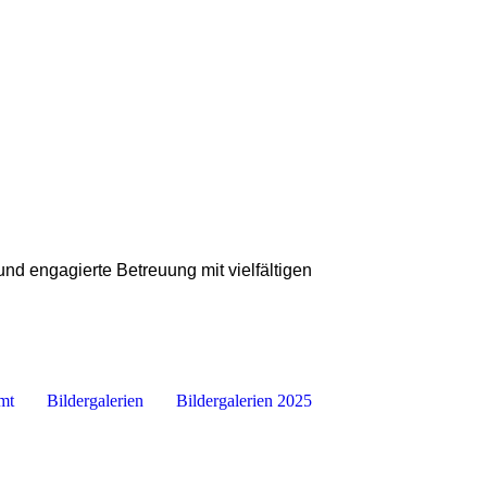
nd engagierte Betreuung mit vielfältigen
mt
Bildergalerien
Bildergalerien 2025