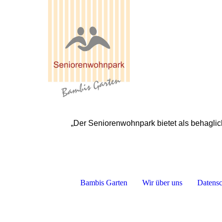
„Der Seniorenwohnpark bietet als behaglic
Bambis Garten
Wir über uns
Datensc